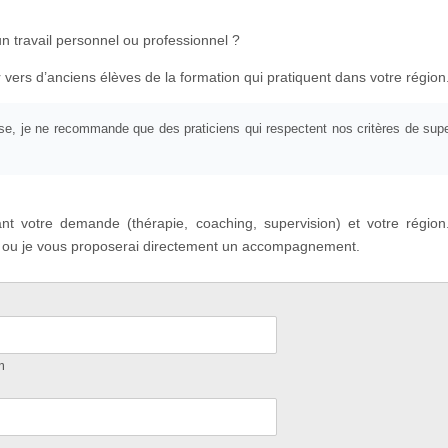
n travail personnel ou professionnel ?
 vers d’anciens élèves de la formation qui pratiquent dans votre région
se, je ne recommande que des praticiens qui respectent nos critères de super
nt votre demande (thérapie, coaching, supervision) et votre région.
ns, ou je vous proposerai directement un accompagnement.
m