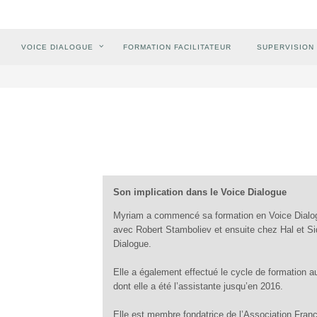
VOICE DIALOGUE
FORMATION FACILITATEUR
SUPERVISION
Son implication dans le Voice Dialogue
Myriam a commencé sa formation en Voice Dialo
avec Robert Stamboliev et ensuite chez Hal et Si
Dialogue.
Elle a également effectué le cycle de formation
dont elle a été l’assistante jusqu’en 2016.
Elle est membre fondatrice de l’Association Fran