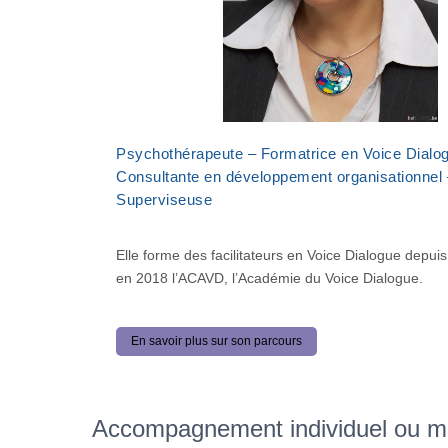
Psychothérapeute – Formatrice en Voice Dialo
Consultante en développement organisationnel 
Superviseuse
Elle forme des facilitateurs en Voice Dialogue depui
en 2018 l’ACAVD, l’Académie du Voice Dialogue.
En savoir plus sur son parcours
Accompagnement individuel ou mi