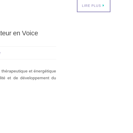
LIRE PLUS
ateur en Voice
é
e thérapeutique et énergétique
alité et de développement du