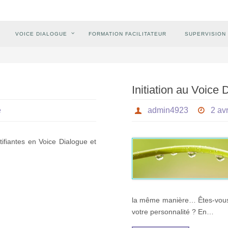
VOICE DIALOGUE
FORMATION FACILITATEUR
SUPERVISION
Initiation au Voice 
é
admin4923
2 av
ifiantes en Voice Dialogue et
la même manière… Êtes-vous p
votre personnalité ? En…