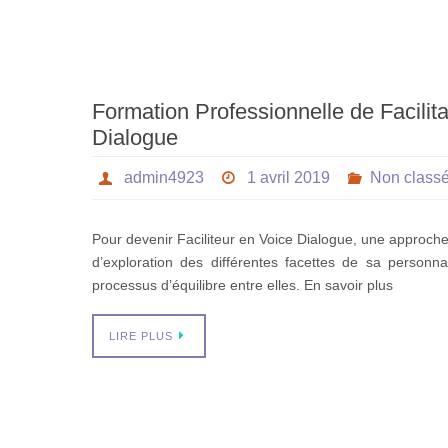
Formation Professionnelle de Facilit
Dialogue
admin4923
1 avril 2019
Non class
Pour devenir Faciliteur en Voice Dialogue, une approch
d’exploration des différentes facettes de sa personn
processus d’équilibre entre elles. En savoir plus
LIRE PLUS