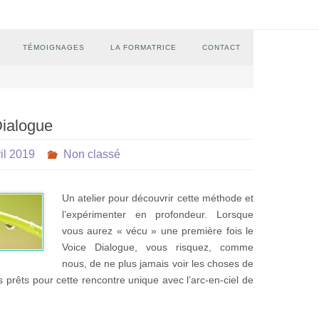
TÉMOIGNAGES
LA FORMATRICE
CONTACT
Dialogue
ril 2019
Non classé
Un atelier pour découvrir cette méthode et
l’expérimenter en profondeur. Lorsque
vous aurez « vécu » une première fois le
Voice Dialogue, vous risquez, comme
nous, de ne plus jamais voir les choses de
rêts pour cette rencontre unique avec l’arc-en-ciel de